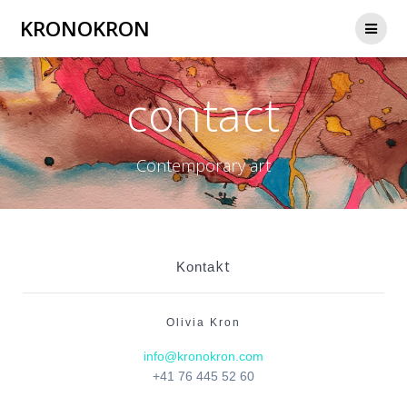
KRONOKRON
contact
Contemporary art
kt
Konta
Olivia Kron
info@kronokron.com
+41 76 445 52 60